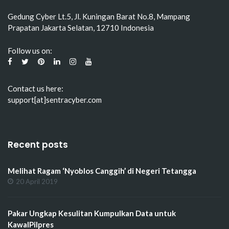
Gedung Cyber Lt.5, Jl. Kuningan Barat No.8, Mampang
Prapatan Jakarta Selatan, 12710 Indonesia
Follow us on:
Contact us here:
support[at]sentracyber.com
Recent posts
Melihat Ragam ‘Nyoblos Canggih’ di Negeri Tetangga
20 April 2019
Pakar Ungkap Kesulitan Kumpulkan Data untuk
KawalPilpres