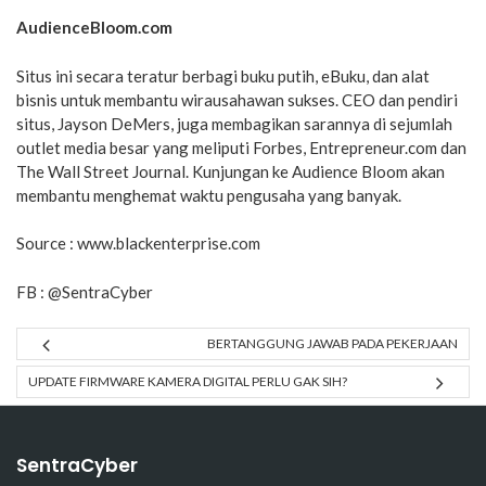
AudienceBloom.com
Situs ini secara teratur berbagi buku putih, eBuku, dan alat
bisnis untuk membantu wirausahawan sukses. CEO dan pendiri
situs, Jayson DeMers, juga membagikan sarannya di sejumlah
outlet media besar yang meliputi Forbes, Entrepreneur.com dan
The Wall Street Journal. Kunjungan ke Audience Bloom akan
membantu menghemat waktu pengusaha yang banyak.
Source : www.blackenterprise.com
FB :
@SentraCyber
BERTANGGUNG JAWAB PADA PEKERJAAN
UPDATE FIRMWARE KAMERA DIGITAL PERLU GAK SIH?
SentraCyber