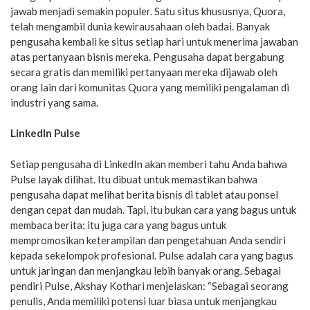
jawab menjadi semakin populer. Satu situs khususnya, Quora,
telah mengambil dunia kewirausahaan oleh badai. Banyak
pengusaha kembali ke situs setiap hari untuk menerima jawaban
atas pertanyaan bisnis mereka. Pengusaha dapat bergabung
secara gratis dan memiliki pertanyaan mereka dijawab oleh
orang lain dari komunitas Quora yang memiliki pengalaman di
industri yang sama.
LinkedIn Pulse
Setiap pengusaha di LinkedIn akan memberi tahu Anda bahwa
Pulse layak dilihat. Itu dibuat untuk memastikan bahwa
pengusaha dapat melihat berita bisnis di tablet atau ponsel
dengan cepat dan mudah. Tapi, itu bukan cara yang bagus untuk
membaca berita; itu juga cara yang bagus untuk
mempromosikan keterampilan dan pengetahuan Anda sendiri
kepada sekelompok profesional. Pulse adalah cara yang bagus
untuk jaringan dan menjangkau lebih banyak orang. Sebagai
pendiri Pulse, Akshay Kothari menjelaskan: “Sebagai seorang
penulis, Anda memiliki potensi luar biasa untuk menjangkau