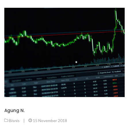
Agung N.
Bisnis
|
15 November 2018