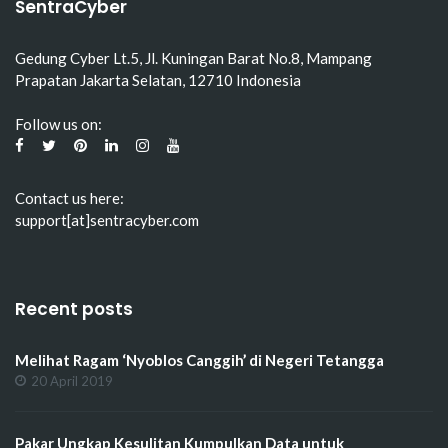
SentraCyber
Gedung Cyber Lt.5, Jl. Kuningan Barat No.8, Mampang
Prapatan Jakarta Selatan, 12710 Indonesia
Follow us on:
Contact us here:
support[at]sentracyber.com
Recent posts
Melihat Ragam ‘Nyoblos Canggih’ di Negeri Tetangga
20 April 2019
Pakar Ungkap Kesulitan Kumpulkan Data untuk