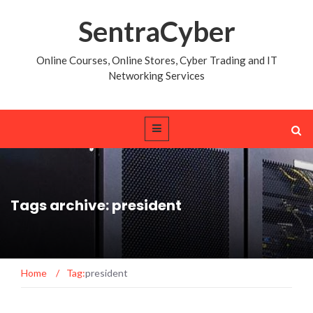
SentraCyber
Online Courses, Online Stores, Cyber Trading and IT
Networking Services
Tags archive: president
Home
/
Tag:
president