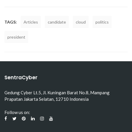
TAGS:
Articles
candidate
cloud
politics
president
SentraCyber
Gedung Cyber Lt.5, Jl. Kuningan Barat No.8, Mampang
Prapatan Jakarta Selatan, 12710 Indonesia
Follow us on: