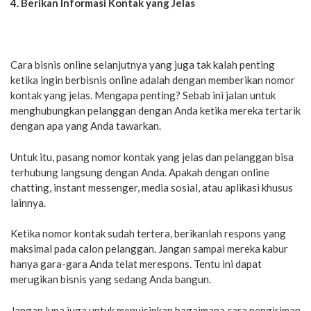
4. Berikan Informasi Kontak yang Jelas
Cara bisnis online selanjutnya yang juga tak kalah penting
ketika ingin berbisnis online adalah dengan memberikan nomor
kontak yang jelas. Mengapa penting? Sebab ini jalan untuk
menghubungkan pelanggan dengan Anda ketika mereka tertarik
dengan apa yang Anda tawarkan.
Untuk itu, pasang nomor kontak yang jelas dan pelanggan bisa
terhubung langsung dengan Anda. Apakah dengan online
chatting, instant messenger, media sosial, atau aplikasi khusus
lainnya.
Ketika nomor kontak sudah tertera, berikanlah respons yang
maksimal pada calon pelanggan. Jangan sampai mereka kabur
hanya gara-gara Anda telat merespons. Tentu ini dapat
merugikan bisnis yang sedang Anda bangun.
Jangan lupa juga untuk menyisipkan bagaimana cara pengiriman