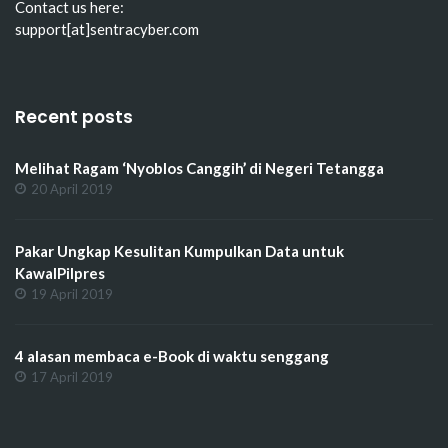
Contact us here:
support[at]sentracyber.com
Recent posts
Melihat Ragam ‘Nyoblos Canggih’ di Negeri Tetangga
20 April 2019
Pakar Ungkap Kesulitan Kumpulkan Data untuk
KawalPilpres
19 April 2019
4 alasan membaca e-Book di waktu senggang
17 April 2019