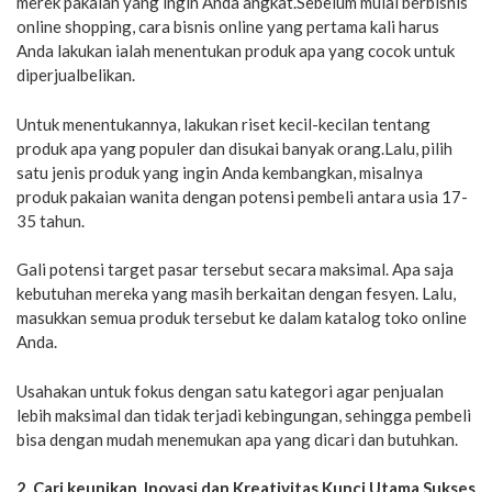
merek pakaian yang ingin Anda angkat.Sebelum mulai berbisnis
online shopping, cara bisnis online yang pertama kali harus
Anda lakukan ialah menentukan produk apa yang cocok untuk
diperjualbelikan.
Untuk menentukannya, lakukan riset kecil-kecilan tentang
produk apa yang populer dan disukai banyak orang.Lalu, pilih
satu jenis produk yang ingin Anda kembangkan, misalnya
produk pakaian wanita dengan potensi pembeli antara usia 17-
35 tahun.
Gali potensi target pasar tersebut secara maksimal. Apa saja
kebutuhan mereka yang masih berkaitan dengan fesyen. Lalu,
masukkan semua produk tersebut ke dalam katalog toko online
Anda.
Usahakan untuk fokus dengan satu kategori agar penjualan
lebih maksimal dan tidak terjadi kebingungan, sehingga pembeli
bisa dengan mudah menemukan apa yang dicari dan butuhkan.
2. Cari keunikan, Inovasi dan Kreativitas Kunci Utama Sukses