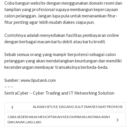
Coba bangun website dengan menggunakan domain resmi dan
tampilan yang profesional supaya membangun kepercayaan
calon pelanggan. Jangan lupa pula untuk menanamkan fitur-
fitur penting agar lebih mudah diakes siapa pun.
Contohnya adalah menyediakan fasilitas pembayaran online
dengan berbagai macam kartu debit atau kartu kredit.
Sebab semua orang yang mampir berpotensi sebagai calon
pelanggan yang akan mendatangkan keuntungan dan memiliki
kecenderungan membayar transaksinya berbeda-beda.
Sumber:
www.liputan6.com
– – –
SentraCyber
– Cyber Trading and IT Networking Solution
ALASAN SITUS E-DAGANG SULIT DIAKSES SAAT PROMOSI
CARA SEDERHANA MENCIPTAKAN KEKOMPAKAN ANTARA AYAH
DAN ANAK LAKI-LAKI