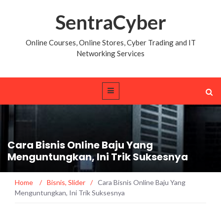
SentraCyber
Online Courses, Online Stores, Cyber Trading and IT
Networking Services
Cara Bisnis Online Baju Yang
Menguntungkan, Ini Trik Suksesnya
Home
/
Bisnis
,
Slider
/
Cara Bisnis Online Baju Yang
Menguntungkan, Ini Trik Suksesnya