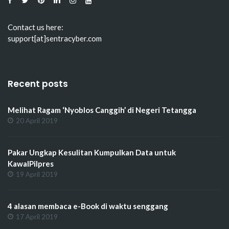
Contact us here:
support[at]sentracyber.com
Recent posts
Melihat Ragam ‘Nyoblos Canggih’ di Negeri Tetangga
20 April 2019
Pakar Ungkap Kesulitan Kumpulkan Data untuk
KawalPilpres
19 April 2019
4 alasan membaca e-Book di waktu senggang
17 April 2019