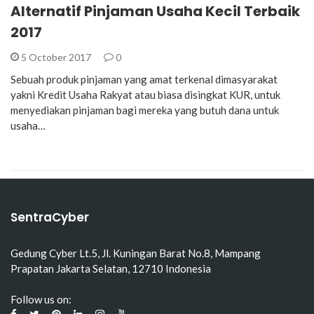
Alternatif Pinjaman Usaha Kecil Terbaik
2017
5 October 2017
0
Sebuah produk pinjaman yang amat terkenal dimasyarakat
yakni Kredit Usaha Rakyat atau biasa disingkat KUR, untuk
menyediakan pinjaman bagi mereka yang butuh dana untuk
usaha…
SentraCyber
Gedung Cyber Lt.5, Jl. Kuningan Barat No.8, Mampang
Prapatan Jakarta Selatan, 12710 Indonesia
Follow us on: