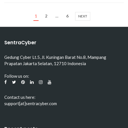
1
2
…
6
NEXT
SentraCyber
Gedung Cyber Lt.5, Jl. Kuningan Barat No.8, Mampang
Prapatan Jakarta Selatan, 12710 Indonesia
Follow us on:
Contact us here:
support[at]sentracyber.com