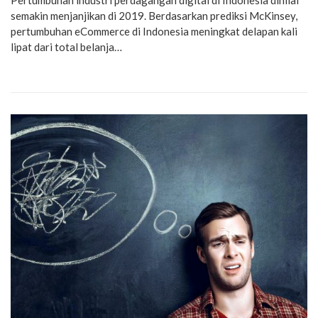
Pertumbuhan industri perdagangan digital di Indonesia dinilai
semakin menjanjikan di 2019. Berdasarkan prediksi McKinsey,
pertumbuhan eCommerce di Indonesia meningkat delapan kali
lipat dari total belanja…