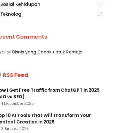
Sosial Kehidupan
12
Teknologi
17
ecent Comments
zal
Bisnis yang Cocok untuk Remaja
on
RSS Feed
ow I Get Free Traffic from ChatGPT in 2025
AIO vs SEO)
4 December 2025
op 10 AI Tools That Will Transform Your
ontent Creation in 2025
2 January 2025