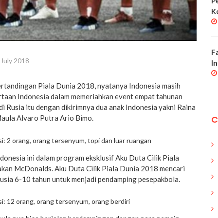
P
K
F
 July 2018
I
pertandingan Piala Dunia 2018, nyatanya Indonesia masih
ertaan Indonesia dalam memeriahkan event empat tahunan
i Rusia itu dengan dikirimnya dua anak Indonesia yakni Raina
C
ula Alvaro Putra Ario Bimo.
ndonesia ini dalam program eksklusif Aku Duta Cilik Piala
kan McDonalds. Aku Duta Cilik Piala Dunia 2018 mencari
rusia 6-10 tahun untuk menjadi pendamping pesepakbola.