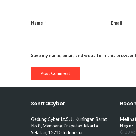
Name
*
Email
*
Save my name, email, and website in this browser 
SentraCyber
Recen
Gedung Cyber Lt.5, Jl. Kuningan Barat
Melihat
No.8, Mampang Prapatan Jakarta
Negeri
Selatan, 12710 Indonesia
20 Ap