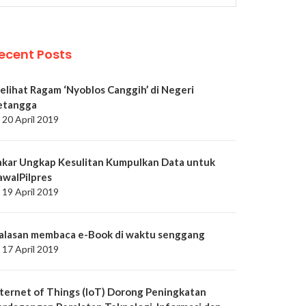
ecent Posts
elihat Ragam ‘Nyoblos Canggih’ di Negeri
etangga
20 April 2019
akar Ungkap Kesulitan Kumpulkan Data untuk
awalPilpres
19 April 2019
 alasan membaca e-Book di waktu senggang
17 April 2019
nternet of Things (IoT) Dorong Peningkatan