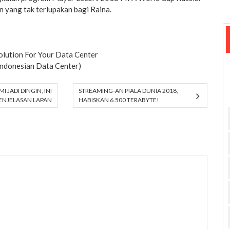
n yang tak terlupakan bagi Raina.
olution For Your Data Center
Indonesian Data Center)
 JADI DINGIN, INI
STREAMING-AN PIALA DUNIA 2018,
ENJELASAN LAPAN
HABISKAN 6.500 TERABYTE!