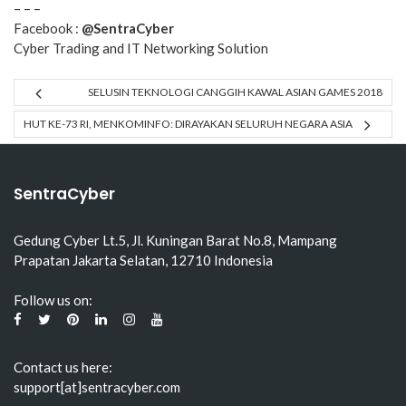
– – –
Facebook :
@SentraCyber
Cyber Trading and IT Networking Solution
SELUSIN TEKNOLOGI CANGGIH KAWAL ASIAN GAMES 2018
HUT KE-73 RI, MENKOMINFO: DIRAYAKAN SELURUH NEGARA ASIA
SentraCyber
Gedung Cyber Lt.5, Jl. Kuningan Barat No.8, Mampang
Prapatan Jakarta Selatan, 12710 Indonesia
Follow us on:
Contact us here:
support[at]sentracyber.com