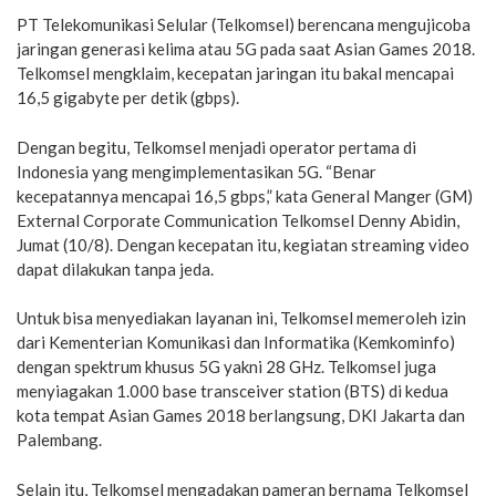
PT Telekomunikasi Selular (Telkomsel) berencana mengujicoba
jaringan generasi kelima atau 5G pada saat Asian Games 2018.
Telkomsel mengklaim, kecepatan jaringan itu bakal mencapai
16,5 gigabyte per detik (gbps).
Dengan begitu, Telkomsel menjadi operator pertama di
Indonesia yang mengimplementasikan 5G. “Benar
kecepatannya mencapai 16,5 gbps,” kata General Manger (GM)
External Corporate Communication Telkomsel Denny Abidin,
Jumat (10/8). Dengan kecepatan itu, kegiatan streaming video
dapat dilakukan tanpa jeda.
Untuk bisa menyediakan layanan ini, Telkomsel memeroleh izin
dari Kementerian Komunikasi dan Informatika (Kemkominfo)
dengan spektrum khusus 5G yakni 28 GHz. Telkomsel juga
menyiagakan 1.000 base transceiver station (BTS) di kedua
kota tempat Asian Games 2018 berlangsung, DKI Jakarta dan
Palembang.
Selain itu, Telkomsel mengadakan pameran bernama Telkomsel