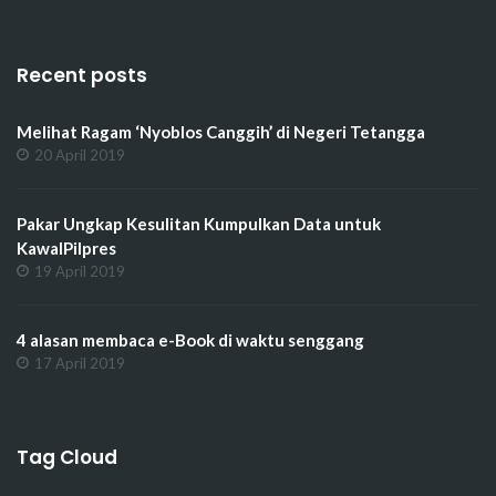
Recent posts
Melihat Ragam ‘Nyoblos Canggih’ di Negeri Tetangga
20 April 2019
Pakar Ungkap Kesulitan Kumpulkan Data untuk
KawalPilpres
19 April 2019
4 alasan membaca e-Book di waktu senggang
17 April 2019
Tag Cloud